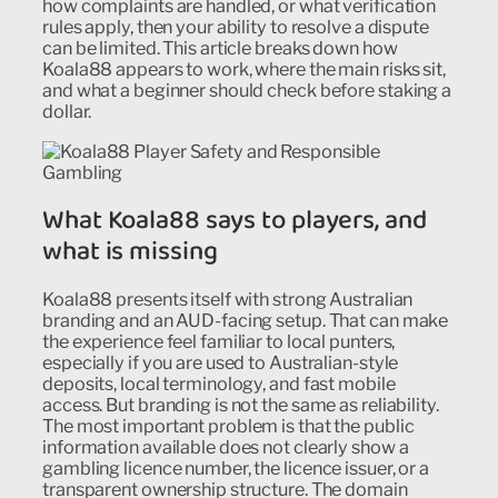
how complaints are handled, or what verification
rules apply, then your ability to resolve a dispute
can be limited. This article breaks down how
Koala88 appears to work, where the main risks sit,
and what a beginner should check before staking a
dollar.
What Koala88 says to players, and
what is missing
Koala88 presents itself with strong Australian
branding and an AUD-facing setup. That can make
the experience feel familiar to local punters,
especially if you are used to Australian-style
deposits, local terminology, and fast mobile
access. But branding is not the same as reliability.
The most important problem is that the public
information available does not clearly show a
gambling licence number, the licence issuer, or a
transparent ownership structure. The domain