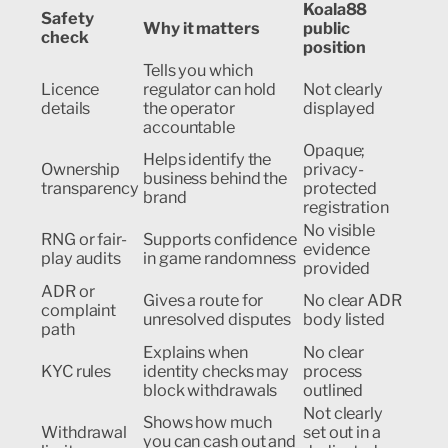
Koala88
Safety
Why it matters
public
check
position
Tells you which
Licence
regulator can hold
Not clearly
details
the operator
displayed
accountable
Opaque;
Helps identify the
Ownership
privacy-
business behind the
transparency
protected
brand
registration
No visible
RNG or fair-
Supports confidence
evidence
play audits
in game randomness
provided
ADR or
Gives a route for
No clear ADR
complaint
unresolved disputes
body listed
path
Explains when
No clear
KYC rules
identity checks may
process
block withdrawals
outlined
Not clearly
Shows how much
Withdrawal
set out in a
you can cash out and