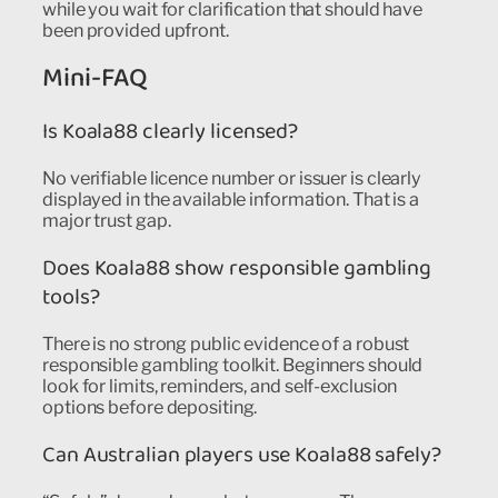
while you wait for clarification that should have
been provided upfront.
Mini-FAQ
Is Koala88 clearly licensed?
No verifiable licence number or issuer is clearly
displayed in the available information. That is a
major trust gap.
Does Koala88 show responsible gambling
tools?
There is no strong public evidence of a robust
responsible gambling toolkit. Beginners should
look for limits, reminders, and self-exclusion
options before depositing.
Can Australian players use Koala88 safely?