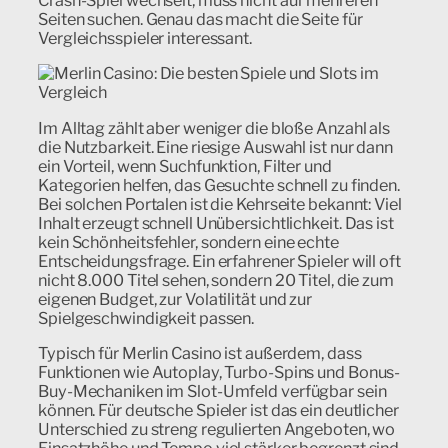
Crash-Spiel wechselt, muss nicht auf mehreren
Seiten suchen. Genau das macht die Seite für
Vergleichsspieler interessant.
Im Alltag zählt aber weniger die bloße Anzahl als
die Nutzbarkeit. Eine riesige Auswahl ist nur dann
ein Vorteil, wenn Suchfunktion, Filter und
Kategorien helfen, das Gesuchte schnell zu finden.
Bei solchen Portalen ist die Kehrseite bekannt: Viel
Inhalt erzeugt schnell Unübersichtlichkeit. Das ist
kein Schönheitsfehler, sondern eine echte
Entscheidungsfrage. Ein erfahrener Spieler will oft
nicht 8.000 Titel sehen, sondern 20 Titel, die zum
eigenen Budget, zur Volatilität und zur
Spielgeschwindigkeit passen.
Typisch für Merlin Casino ist außerdem, dass
Funktionen wie Autoplay, Turbo-Spins und Bonus-
Buy-Mechaniken im Slot-Umfeld verfügbar sein
können. Für deutsche Spieler ist das ein deutlicher
Unterschied zu streng regulierten Angeboten, wo
Einsatzhöhe und Tempo viel stärker begrenzt sind.