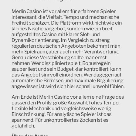
Merlin Casino ist vor allem für erfahrene Spieler
interessant, die Vielfalt, Tempo und mechanische
Freiheit schätzen. Die Plattform wirkt nicht wie ein
kleines Nischenangebot, sondern wie ein breit
aufgestelltes Casino mit klarer Slot- und
Dynamikorientierung. Im Vergleich zu streng
regulierten deutschen Angeboten bekommt man
mehr Spielraum, aber auch mehr Verantwortung.
Genau diese Verschiebung sollte man ernst
nehmen. Wer diszipliniert spielt, Bonusregeln
sauber liest und sein Budget klar kontrolliert, kann
das Angebot sinnvoll einordnen. Wer dagegen auf
automatische Bremsen und maximale Regulierung
angewiesen ist, wird sich hier schnell unwohl fühlen.
Am Ende ist Merlin Casino vor allem eine Frage des
passenden Profils: große Auswahl, hohes Tempo,
flexible Mechanik und vergleichsweise wenig
Einschränkung. Für analytische Spieler ist das
spannend. Für unkontrolliertes Zocken ist es
gefährlich.