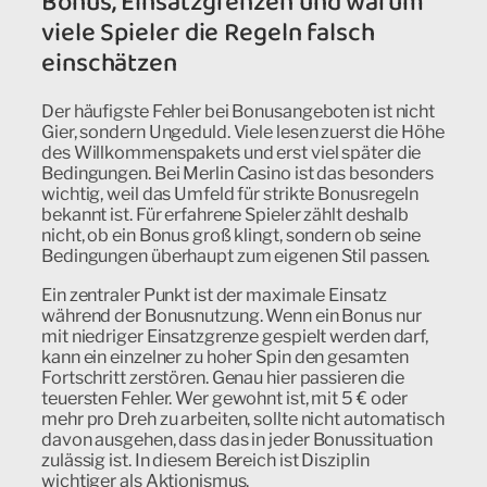
Bonus, Einsatzgrenzen und warum
viele Spieler die Regeln falsch
einschätzen
Der häufigste Fehler bei Bonusangeboten ist nicht
Gier, sondern Ungeduld. Viele lesen zuerst die Höhe
des Willkommenspakets und erst viel später die
Bedingungen. Bei Merlin Casino ist das besonders
wichtig, weil das Umfeld für strikte Bonusregeln
bekannt ist. Für erfahrene Spieler zählt deshalb
nicht, ob ein Bonus groß klingt, sondern ob seine
Bedingungen überhaupt zum eigenen Stil passen.
Ein zentraler Punkt ist der maximale Einsatz
während der Bonusnutzung. Wenn ein Bonus nur
mit niedriger Einsatzgrenze gespielt werden darf,
kann ein einzelner zu hoher Spin den gesamten
Fortschritt zerstören. Genau hier passieren die
teuersten Fehler. Wer gewohnt ist, mit 5 € oder
mehr pro Dreh zu arbeiten, sollte nicht automatisch
davon ausgehen, dass das in jeder Bonussituation
zulässig ist. In diesem Bereich ist Disziplin
wichtiger als Aktionismus.