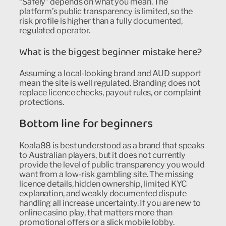
“Safely” depends on what you mean. The
platform’s public transparency is limited, so the
risk profile is higher than a fully documented,
regulated operator.
What is the biggest beginner mistake here?
Assuming a local-looking brand and AUD support
mean the site is well regulated. Branding does not
replace licence checks, payout rules, or complaint
protections.
Bottom line for beginners
Koala88 is best understood as a brand that speaks
to Australian players, but it does not currently
provide the level of public transparency you would
want from a low-risk gambling site. The missing
licence details, hidden ownership, limited KYC
explanation, and weakly documented dispute
handling all increase uncertainty. If you are new to
online casino play, that matters more than
promotional offers or a slick mobile lobby.