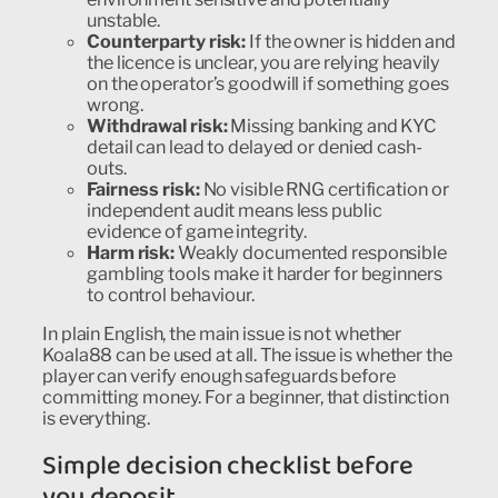
unstable.
Counterparty risk:
If the owner is hidden and
the licence is unclear, you are relying heavily
on the operator’s goodwill if something goes
wrong.
Withdrawal risk:
Missing banking and KYC
detail can lead to delayed or denied cash-
outs.
Fairness risk:
No visible RNG certification or
independent audit means less public
evidence of game integrity.
Harm risk:
Weakly documented responsible
gambling tools make it harder for beginners
to control behaviour.
In plain English, the main issue is not whether
Koala88 can be used at all. The issue is whether the
player can verify enough safeguards before
committing money. For a beginner, that distinction
is everything.
Simple decision checklist before
you deposit