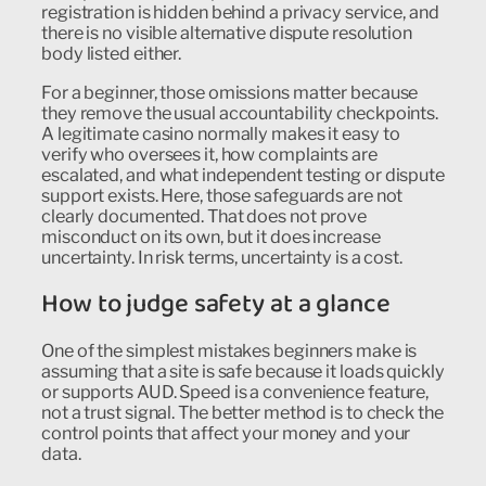
registration is hidden behind a privacy service, and
there is no visible alternative dispute resolution
body listed either.
For a beginner, those omissions matter because
they remove the usual accountability checkpoints.
A legitimate casino normally makes it easy to
verify who oversees it, how complaints are
escalated, and what independent testing or dispute
support exists. Here, those safeguards are not
clearly documented. That does not prove
misconduct on its own, but it does increase
uncertainty. In risk terms, uncertainty is a cost.
How to judge safety at a glance
One of the simplest mistakes beginners make is
assuming that a site is safe because it loads quickly
or supports AUD. Speed is a convenience feature,
not a trust signal. The better method is to check the
control points that affect your money and your
data.