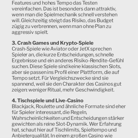
Features und hohes Tempo das Testen
vereinfachen. Das ist besonders dann attraktiv,
wenn man die Spielmechanik schnell verstehen
will. Gleichzeitig steigt das Risiko, das Budget
zügig zu verbrennen, wenn man ohne Plan zu
aggressiv spielt.
3. Crash Games und Krypto-Spiele
Crash-Spiele wie Aviator oder JetX sprechen
Spieler an, die kurze Entscheidungen, schnelle
Ergebnisse und ein anderes Risiko-Rendite-Gefühl
suchen. Diese Spiele sind keine klassischen Slots,
aber sie passen ins Profil einer Plattform, die auf
Tempo setzt. Für Vergleichszwecke sind sie
spannend, weil sie den Charakter des Casinos gut
zeigen: weniger Ritual, mehr Geschwindigkeit.
4. Tischspiele und Live-Casino
Blackjack, Roulette und ähnliche Formate sind eher
für Spieler interessant, die Regeln,
Wahrscheinlichkeiten und Entscheidungen stärker
gewichten als reine Slot-Dynamik. Wer Erfahrung
hat, schaut hier auf Tischlimits, Spieltempo und
Anbieterqualität. In einem großen Casino wie