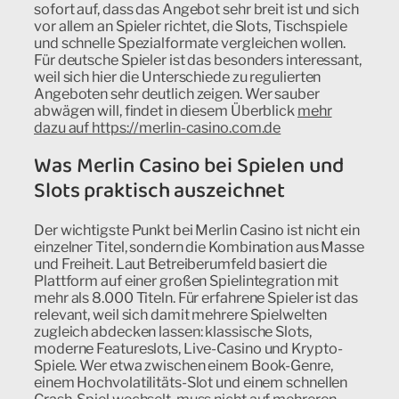
sofort auf, dass das Angebot sehr breit ist und sich
vor allem an Spieler richtet, die Slots, Tischspiele
und schnelle Spezialformate vergleichen wollen.
Für deutsche Spieler ist das besonders interessant,
weil sich hier die Unterschiede zu regulierten
Angeboten sehr deutlich zeigen. Wer sauber
abwägen will, findet in diesem Überblick
mehr
dazu auf https://merlin-casino.com.de
Was Merlin Casino bei Spielen und
Slots praktisch auszeichnet
Der wichtigste Punkt bei Merlin Casino ist nicht ein
einzelner Titel, sondern die Kombination aus Masse
und Freiheit. Laut Betreiberumfeld basiert die
Plattform auf einer großen Spielintegration mit
mehr als 8.000 Titeln. Für erfahrene Spieler ist das
relevant, weil sich damit mehrere Spielwelten
zugleich abdecken lassen: klassische Slots,
moderne Featureslots, Live-Casino und Krypto-
Spiele. Wer etwa zwischen einem Book-Genre,
einem Hochvolatilitäts-Slot und einem schnellen