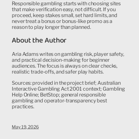
Responsible gambling starts with choosing sites
that make verification easy, not difficult. If you
proceed, keep stakes small, set hard limits, and
never treat a bonus or bonus-like promo as a
reason to play longer than planned.
About the Author
Aria Adams writes on gambling risk, player safety,
and practical decision-making for beginner
audiences. The focus is always on clear checks,
realistic trade-offs, and safer play habits.
Sources: provided in the project brief; Australian
Interactive Gambling Act 2001 context; Gambling
Help Online; BetStop; general responsible
gambling and operator-transparency best
practices.
May 19, 2026