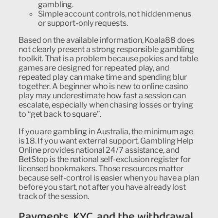
gambling.
Simple account controls, not hidden menus
or support-only requests.
Based on the available information, Koala88 does
not clearly present a strong responsible gambling
toolkit. That is a problem because pokies and table
games are designed for repeated play, and
repeated play can make time and spending blur
together. A beginner who is new to online casino
play may underestimate how fast a session can
escalate, especially when chasing losses or trying
to “get back to square”.
If you are gambling in Australia, the minimum age
is 18. If you want external support, Gambling Help
Online provides national 24/7 assistance, and
BetStop is the national self-exclusion register for
licensed bookmakers. Those resources matter
because self-control is easier when you have a plan
before you start, not after you have already lost
track of the session.
Payments, KYC, and the withdrawal