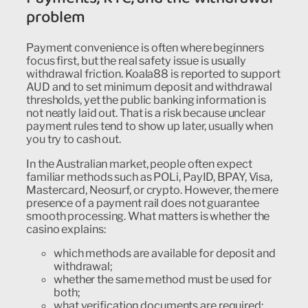
problem
Payment convenience is often where beginners
focus first, but the real safety issue is usually
withdrawal friction. Koala88 is reported to support
AUD and to set minimum deposit and withdrawal
thresholds, yet the public banking information is
not neatly laid out. That is a risk because unclear
payment rules tend to show up later, usually when
you try to cash out.
In the Australian market, people often expect
familiar methods such as POLi, PayID, BPAY, Visa,
Mastercard, Neosurf, or crypto. However, the mere
presence of a payment rail does not guarantee
smooth processing. What matters is whether the
casino explains:
which methods are available for deposit and
withdrawal;
whether the same method must be used for
both;
what verification documents are required;