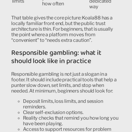
limits
dedicated
how often
way
That table gives the core picture: Koala88 has a
locally familiar front end, but the public trust
architecture is thin. For beginners, that is usually
the point where a platform moves from
“convenient” to “needs extra caution”.
Responsible gambling: what it
should look like in practice
Responsible gambling is not just a slogan in a
footer. It should include practical tools that help a
punter slow down, set limits, and stop when
needed. At minimum, beginners should look for:
Deposit limits, loss limits, and session
reminders.
Clear self-exclusion options.
Reality checks that remind you how long you
have been playing.
Access to support resources for problem