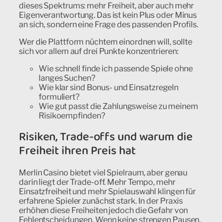
dieses Spektrums: mehr Freiheit, aber auch mehr
Eigenverantwortung. Das ist kein Plus oder Minus
an sich, sondern eine Frage des passenden Profils.
Wer die Plattform nüchtern einordnen will, sollte
sich vor allem auf drei Punkte konzentrieren:
Wie schnell finde ich passende Spiele ohne
langes Suchen?
Wie klar sind Bonus- und Einsatzregeln
formuliert?
Wie gut passt die Zahlungsweise zu meinem
Risikoempfinden?
Risiken, Trade-offs und warum die
Freiheit ihren Preis hat
Merlin Casino bietet viel Spielraum, aber genau
darin liegt der Trade-off. Mehr Tempo, mehr
Einsatzfreiheit und mehr Spielauswahl klingen für
erfahrene Spieler zunächst stark. In der Praxis
erhöhen diese Freiheiten jedoch die Gefahr von
Fehlentscheidungen. Wenn keine strengen Pausen,